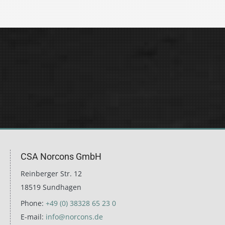
CSA Norcons GmbH
Reinberger Str. 12
18519 Sundhagen
Phone:
+49 (0) 38328 65 23 0
E-mail:
info@norcons.de