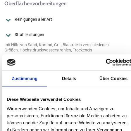
Oberflächenvorbereitungen
Reinigungen aller Art
Strahlleistungen
mit Hilfe von Sand, Korund, Grit, Blastrac in verschiedenen
Größen, Höchstdruckwasserstrahlen, Trockeneis
Entrostungen vollflächig und partiell aller Art
Applikationen mit Hilfe von Pinseln, Rollen, Airless, Airmix,
Zustimmung
Details
Über Cookies
Airspray
Diese Webseite verwendet Cookies
Wir verwenden Cookies, um Inhalte und Anzeigen zu
personalisieren, Funktionen für soziale Medien anbieten zu
können und die Zugriffe auf unsere Website zu analysieren.
Außerdem geben wir Informationen zu Ihrer Verwendung