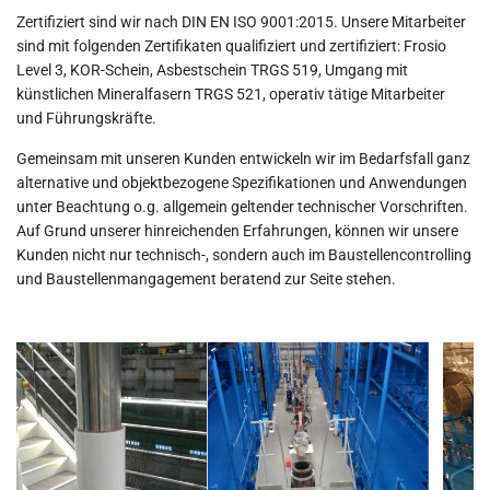
Zertifiziert sind wir nach DIN EN ISO 9001:2015. Unsere Mitarbeiter
sind mit folgenden Zertifikaten qualifiziert und zertifiziert: Frosio
Level 3, KOR-Schein, Asbestschein TRGS 519, Umgang mit
künstlichen Mineralfasern TRGS 521, operativ tätige Mitarbeiter
und Führungskräfte.
Gemeinsam mit unseren Kunden entwickeln wir im Bedarfsfall ganz
alternative und objektbezogene Spezifikationen und Anwendungen
unter Beachtung o.g. allgemein geltender technischer Vorschriften.
Auf Grund unserer hinreichenden Erfahrungen, können wir unsere
Kunden nicht nur technisch-, sondern auch im Baustellencontrolling
und Baustellenmangagement beratend zur Seite stehen.