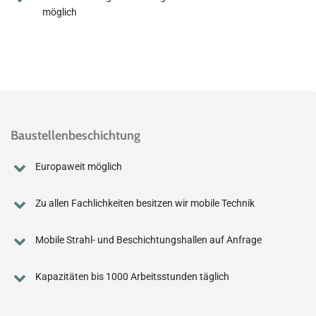
möglich
Baustellenbeschichtung
Europaweit möglich
Zu allen Fachlichkeiten besitzen wir mobile Technik
Mobile Strahl- und Beschichtungshallen auf Anfrage
Kapazitäten bis 1000 Arbeitsstunden täglich